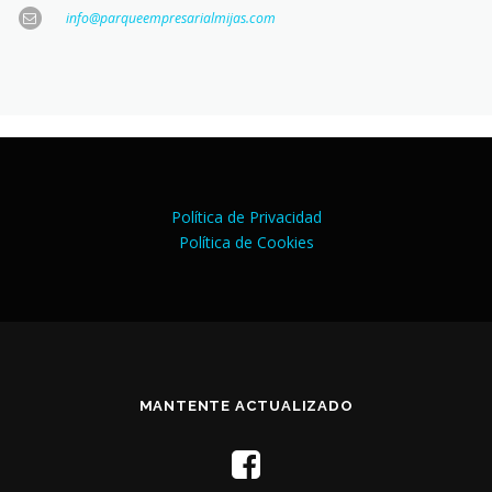
info@parqueempresarialmijas.com
Política de Privacidad
Política de Cookies
MANTENTE ACTUALIZADO