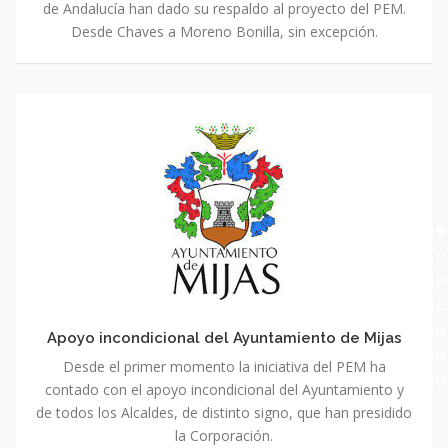
de Andalucía han dado su respaldo al proyecto del PEM.
Desde Chaves a Moreno Bonilla, sin excepción.
Apoyo
incondicional
del
Ayuntamiento
de
Mijas
Apoyo incondicional del Ayuntamiento de Mijas
Desde el primer momento la iniciativa del PEM ha
contado con el apoyo incondicional del Ayuntamiento y
de todos los Alcaldes, de distinto signo, que han presidido
la Corporación.