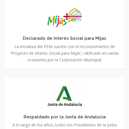
Declarado
de
Interés
Social
para
Mijas
Declarado de Interés Social para Mijas
La iniciativa del PEM cuenta con el reconocimiento de
‘Proyecto de Interés Social para Mijas’, ratificado en varias
ocasiones por la Corporación Municipal.
Respaldado
por
la
Junta
de
Andalucía
Respaldado por la Junta de Andalucía
A lo largo de los años, todos los Presidentes de la Junta