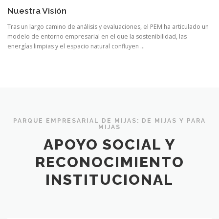
Nuestra Visión
Tras un largo camino de análisis y evaluaciones, el PEM ha articulado un
modelo de entorno empresarial en el que la sostenibilidad, las
energías limpias y el espacio natural confluyen …
PARQUE EMPRESARIAL DE MIJAS: DE MIJAS Y PARA
MIJAS
APOYO SOCIAL Y
RECONOCIMIENTO
INSTITUCIONAL