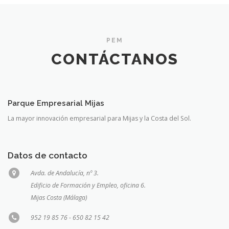
PEM
CONTÁCTANOS
Parque Empresarial Mijas
La mayor innovación empresarial para Mijas y la Costa del Sol.
Datos de contacto
Avda. de Andalucía, nº 3.
Edificio de Formación y Empleo, oficina 6.
Mijas Costa (Málaga)
952 19 85 76 - 650 82 15 42